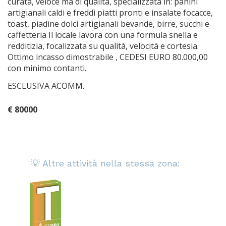
curata, veloce ma di qualità, specializzata in: panini
artigianali caldi e freddi piatti pronti e insalate focacce,
toast, piadine dolci artigianali bevande, birre, succhi e
caffetteria Il locale lavora con una formula snella e
redditizia, focalizzata su qualità, velocità e cortesia.
Ottimo incasso dimostrabile , CEDESI EURO 80.000,00
con minimo contanti.
ESCLUSIVA ACOMM.
€ 80000
💡 Altre attività nella stessa zona: