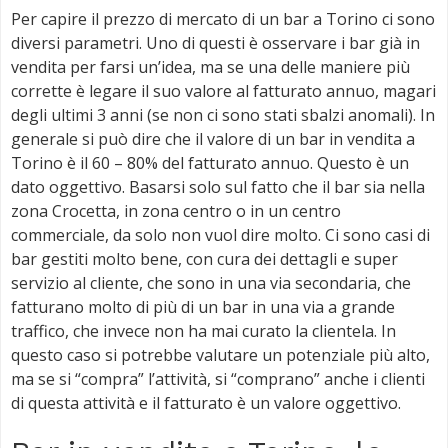
Per capire il prezzo di mercato di un bar a Torino ci sono
diversi parametri. Uno di questi è osservare i bar già in
vendita per farsi un’idea, ma se una delle maniere più
corrette è legare il suo valore al fatturato annuo, magari
degli ultimi 3 anni (se non ci sono stati sbalzi anomali). In
generale si può dire che il valore di un bar in vendita a
Torino è il 60 – 80% del fatturato annuo. Questo è un
dato oggettivo. Basarsi solo sul fatto che il bar sia nella
zona Crocetta, in zona centro o in un centro
commerciale, da solo non vuol dire molto. Ci sono casi di
bar gestiti molto bene, con cura dei dettagli e super
servizio al cliente, che sono in una via secondaria, che
fatturano molto di più di un bar in una via a grande
traffico, che invece non ha mai curato la clientela. In
questo caso si potrebbe valutare un potenziale più alto,
ma se si “compra” l’attività, si “comprano” anche i clienti
di questa attività e il fatturato è un valore oggettivo.